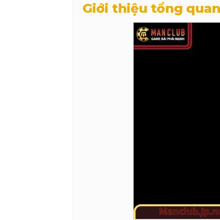
Giới thiệu tổng qua