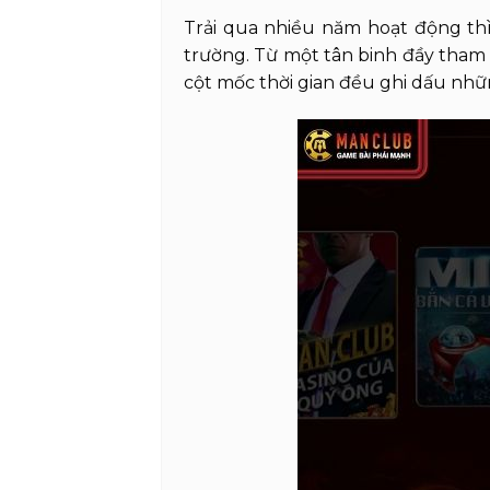
Trải qua nhiều năm hoạt động th
trường. Từ một tân binh đầy tham v
cột mốc thời gian đều ghi dấu nhữ