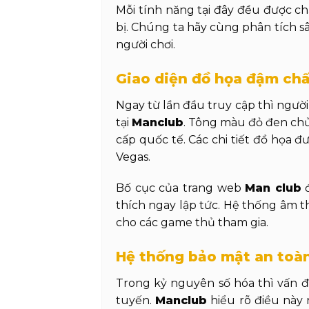
Mỗi tính năng tại đây đều được ch
bị. Chúng ta hãy cùng phân tích s
người chơi.
Giao diện đồ họa đậm ch
Ngay từ lần đầu truy cập thì ngườ
tại
Manclub
. Tông màu đỏ đen chủ
cấp quốc tế. Các chi tiết đồ họa đ
Vegas.
Bố cục của trang web
Man club
đ
thích ngay lập tức. Hệ thống âm 
cho các game thủ tham gia.
Hệ thống bảo mật an toà
Trong kỷ nguyên số hóa thì vấn đ
tuyến.
Manclub
hiểu rõ điều này 