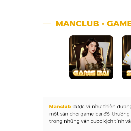
MANCLUB - GAME
Manclub
được ví như thiên đường
một sân chơi game bài đổi thưởng
trong những ván cược kịch tính và