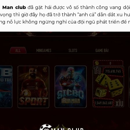
ì
Man club
đã gặt hái được vô số thành công vang dội 
ọng thì giờ đây họ đã trở thành “anh cả” dẫn dắt xu hướ
ng nỗ lực không ngừng nghỉ của đội ngũ phát triển để m