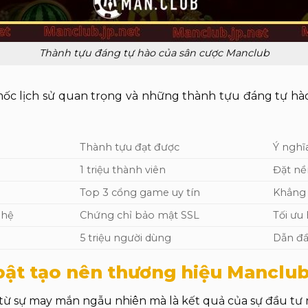
Thành tựu đáng tự hào của sân cược Manclub
 mốc lịch sử quan trọng và những thành tựu đáng tự h
Thành tựu đạt được
Ý nghĩ
1 triệu thành viên
Đặt nề
Top 3 cổng game uy tín
Khẳng 
ghệ
Chứng chỉ bảo mật SSL
Tối ưu
5 triệu người dùng
Dẫn đầ
bật tạo nên thương hiệu Manclu
ừ sự may mắn ngẫu nhiên mà là kết quả của sự đầu tư n