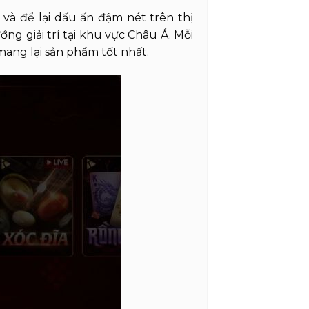
và để lại dấu ấn đậm nét trên thị
ng giải trí tại khu vực Châu Á. Mỗi
ang lại sản phẩm tốt nhất.