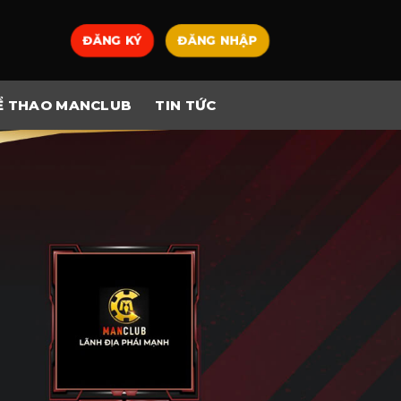
ĐĂNG KÝ
ĐĂNG NHẬP
Ể THAO MANCLUB
TIN TỨC