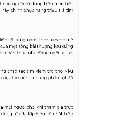
t cho người sử dụng trên mọi thiết
này chinh phục hàng triệu trái tim
o diện vô cùng nam tính và mạnh mẽ
 của một sòng bài thượng lưu đẳng
iác chân thực như đang ngồi tại Las
ng thao tác tìm kiếm trò chơi yêu
 cược tạo nên sự hưng phấn tột độ
 mọi người chơi khi tham gia trực
ường lửa đa lớp kiên cố nhất hiện