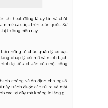
n chỉ hoạt động là uy tín và chất
 đam mê cá cược trên toàn quốc. Sự
thị trường hiện nay.
bởi những tổ chức quản lý cờ bạc
h lang pháp lý cởi mở và minh bạch
 hình lại tiêu chuẩn của một cổng
nhanh chóng và ổn định cho người
 này tránh được các rủi ro về mặt
ỉnh cao tại đây mà không lo lắng gì.