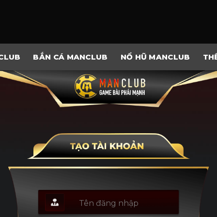
CLUB
BẮN CÁ MANCLUB
NỔ HŨ MANCLUB
TH