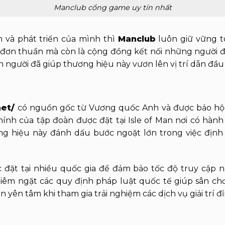
Manclub cổng game uy tín nhất
 và phát triển của mình thì
Manclub
luôn giữ vững tô
trí đơn thuần mà còn là cộng đồng kết nối những người
 người đã giúp thương hiệu này vươn lên vị trí dẫn đầu 
net/
có nguồn gốc từ Vương quốc Anh và được bảo hộ 
chính của tập đoàn được đặt tại Isle of Man nơi có hàn
ng hiệu này đánh dấu bước ngoặt lớn trong việc định
 đặt tại nhiều quốc gia để đảm bảo tốc độ truy cập 
iêm ngặt các quy định pháp luật quốc tế giúp sân chơi
n yên tâm khi tham gia trải nghiệm các dịch vụ giải trí đ